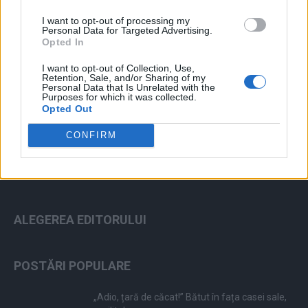
I want to opt-out of processing my
Personal Data for Targeted Advertising.
Opted In
I want to opt-out of Collection, Use,
Retention, Sale, and/or Sharing of my
ad
Personal Data that Is Unrelated with the
Purposes for which it was collected.
Opted Out
CONFIRM
ALEGEREA EDITORULUI
POSTĂRI POPULARE
„Adio, țară de căcat!” Bătut în fața casei sale,