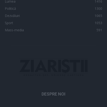
Lumea
1416
Politică
1300
Dezvăluiri
1065
Sport
1053
Mass-media
591
DESPRE NOI