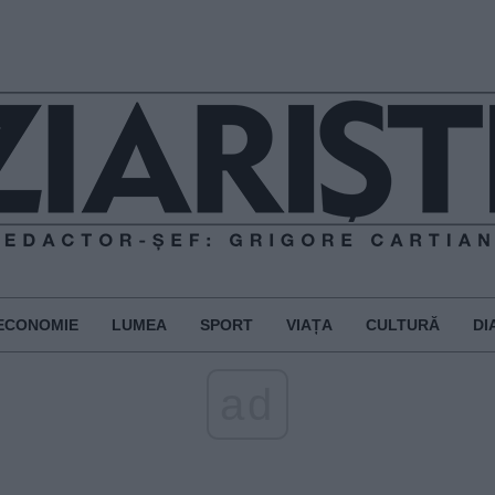
ECONOMIE
LUMEA
SPORT
VIAȚA
CULTURĂ
DI
ad