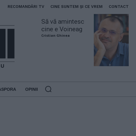
RECOMANDĂRI TV
CINE SUNTEM ȘI CE VREM
CONTACT
Să vă amintesc
cine e Voineag
Cristian Ghinea
ASPORA
OPINII