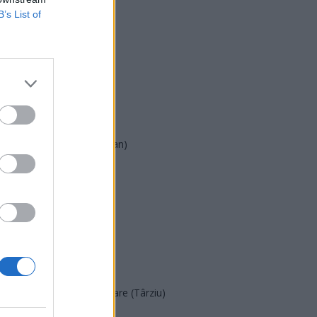
B’s List of
USR
PNL
PSD
AUR
UDMR
PMP (Tomac)
Forța Dreptei (L. Orban)
PNȚMM
REPER
SENS
SOS (Șoșoacă)
POT (Gavrilă)
PACE (Peia)
Acțiunea Conservatoare (Târziu)
PDF (Lazarus)