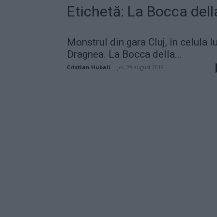
Etichetă: La Bocca dell
Monstrul din gara Cluj, în celula lu
Dragnea. La Bocca della...
Cristian Hubali
-
joi, 29 august 2019