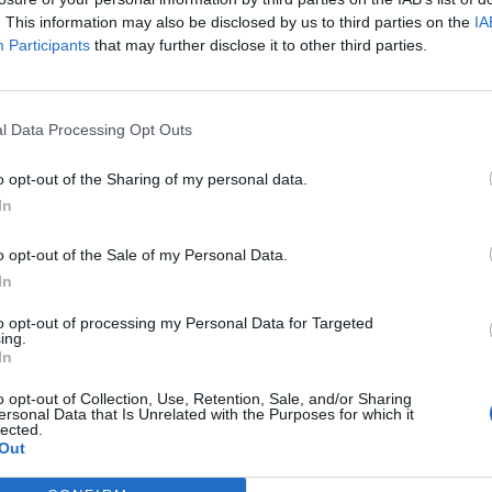
. This information may also be disclosed by us to third parties on the
IA
Participants
that may further disclose it to other third parties.
l Data Processing Opt Outs
o opt-out of the Sharing of my personal data.
In
o opt-out of the Sale of my Personal Data.
In
to opt-out of processing my Personal Data for Targeted
ing.
In
o opt-out of Collection, Use, Retention, Sale, and/or Sharing
ersonal Data that Is Unrelated with the Purposes for which it
lected.
Out