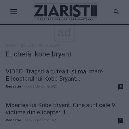
ad
Acasă
Etichete
Kobe bryant
Etichetă: kobe bryant
VIDEO. Tragedia putea fi și mai mare.
Elicopterul lui Kobe Bryant...
Redacţia
-
luni, 27 ianuarie 2020
0
Moartea lui Kobe Bryant. Cine sunt cele 9
victime din elicopterul...
Redacţia
-
luni, 27 ianuarie 2020
1