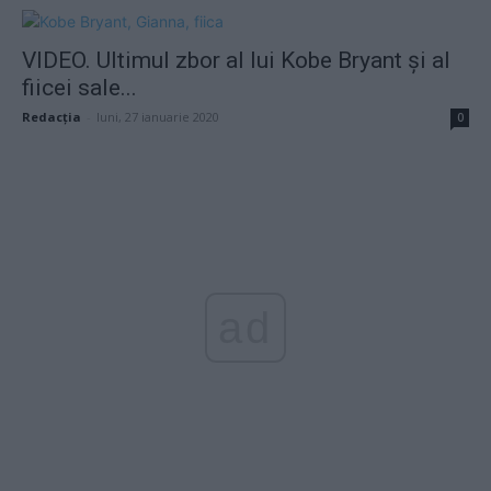
VIDEO. Ultimul zbor al lui Kobe Bryant și al
fiicei sale...
Redacţia
-
luni, 27 ianuarie 2020
0
ad