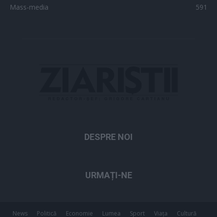
Mass-media
591
DESPRE NOI
URMAȚI-NE
News
Politică
Economie
Lumea
Sport
Viața
Cultură