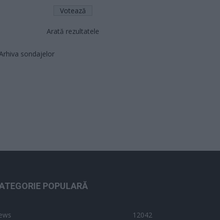
Arată rezultatele
Arhiva sondajelor
ATEGORIE POPULARĂ
ews
12042