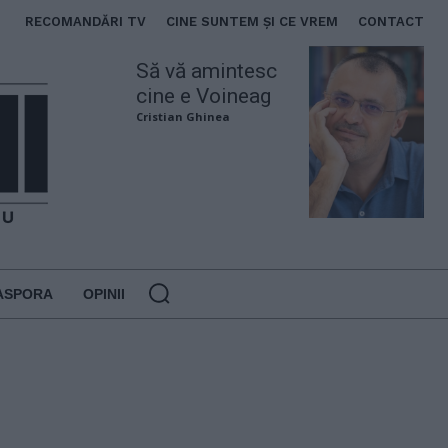
RECOMANDĂRI TV
CINE SUNTEM ȘI CE VREM
CONTACT
Să vă amintesc
cine e Voineag
Cristian Ghinea
ASPORA
OPINII