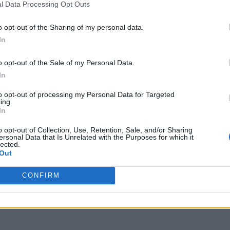
l Data Processing Opt Outs
o opt-out of the Sharing of my personal data.
In
o opt-out of the Sale of my Personal Data.
In
to opt-out of processing my Personal Data for Targeted
ing.
In
o opt-out of Collection, Use, Retention, Sale, and/or Sharing
ersonal Data that Is Unrelated with the Purposes for which it
lected.
Out
CONFIRM