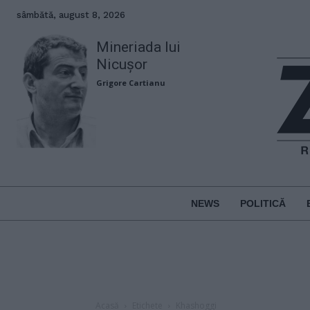
sâmbătă, august 8, 2026
Mineriada lui
Nicușor
Grigore Cartianu
NEWS
POLITICĂ
Acasă
Etichete
Khashoggi