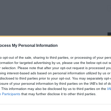
ocess My Personal Information
p
to opt-out of the sale, sharing to third parties, or processing of your per
formation for targeted advertising by us, please use the below opt-out s
r selection. Please note that after your opt-out request is processed y
eing interest-based ads based on personal information utilized by us or
disclosed to third parties prior to your opt-out. You may separately opt-
losure of your personal information by third parties on the IAB’s list of
. This information may also be disclosed by us to third parties on the
IA
Participants
that may further disclose it to other third parties.