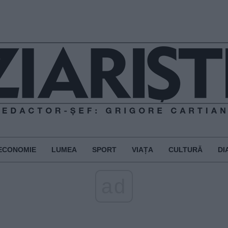
ECONOMIE
LUMEA
SPORT
VIAȚA
CULTURĂ
DI
ad