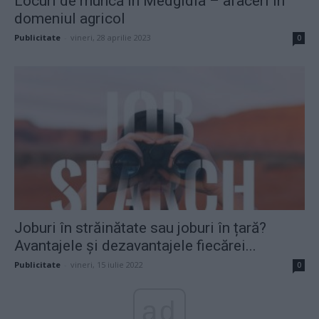
Locuri de muncă în Medgidia – afaceri în
domeniul agricol
Publicitate
-
vineri, 28 aprilie 2023
0
Joburi în străinătate sau joburi în țară?
Avantajele și dezavantajele fiecărei...
Publicitate
-
vineri, 15 iulie 2022
0
ad