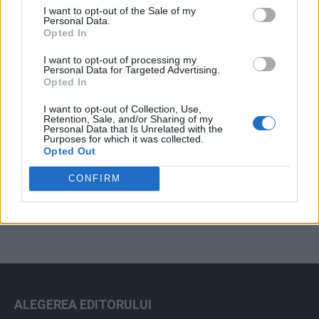
I want to opt-out of the Sale of my
Arhiva sondajelor
Personal Data.
Opted In
I want to opt-out of processing my
Personal Data for Targeted Advertising.
Opted In
I want to opt-out of Collection, Use,
Retention, Sale, and/or Sharing of my
Personal Data that Is Unrelated with the
Purposes for which it was collected.
Opted Out
ad
CONFIRM
ALEGEREA EDITORULUI