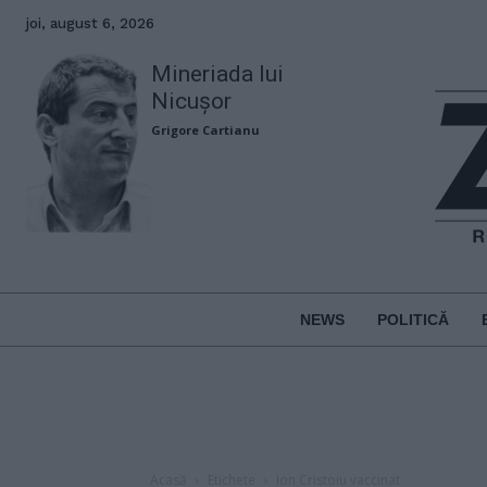
joi, august 6, 2026
Mineriada lui
Nicușor
Grigore Cartianu
NEWS
POLITICĂ
Acasă
Etichete
Ion Cristoiu vaccinat