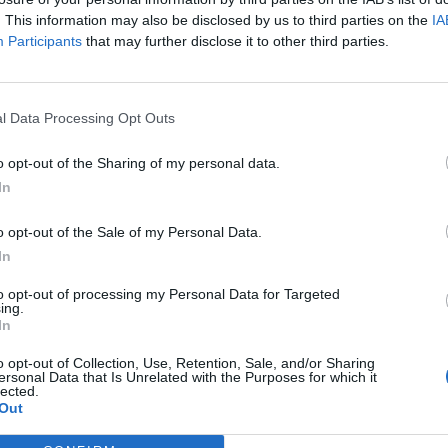
. This information may also be disclosed by us to third parties on the
IA
Participants
that may further disclose it to other third parties.
l Data Processing Opt Outs
o opt-out of the Sharing of my personal data.
In
o opt-out of the Sale of my Personal Data.
In
to opt-out of processing my Personal Data for Targeted
ing.
In
o opt-out of Collection, Use, Retention, Sale, and/or Sharing
ersonal Data that Is Unrelated with the Purposes for which it
lected.
Out