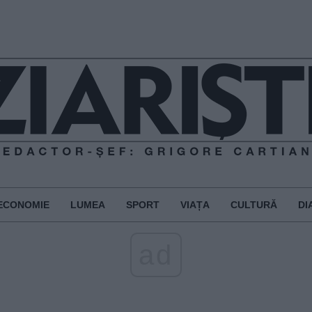
ECONOMIE
LUMEA
SPORT
VIAȚA
CULTURĂ
DI
ad