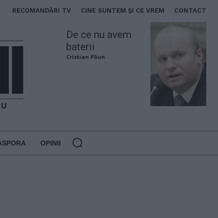
RECOMANDĂRI TV
CINE SUNTEM ȘI CE VREM
CONTACT
De ce nu avem
baterii
Cristian Păun
ASPORA
OPINII