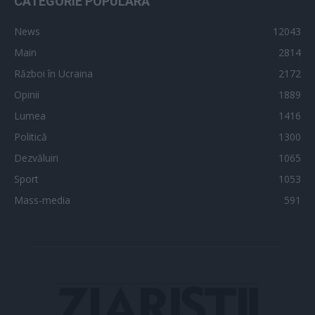
CATEGORIE POPULARĂ
News
12043
Main
2814
Război în Ucraina
2172
Opinii
1889
Lumea
1416
Politică
1300
Dezvăluiri
1065
Sport
1053
Mass-media
591