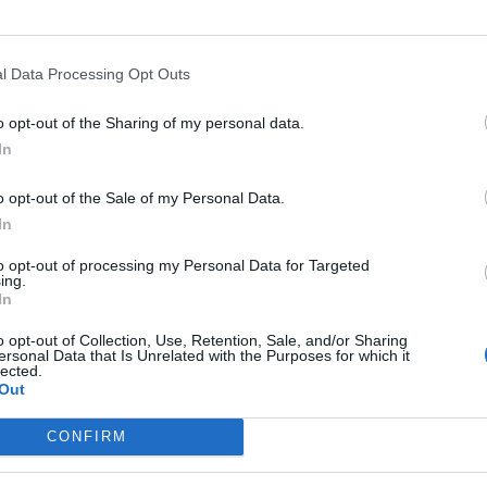
l Data Processing Opt Outs
o opt-out of the Sharing of my personal data.
In
o opt-out of the Sale of my Personal Data.
In
to opt-out of processing my Personal Data for Targeted
ing.
In
o opt-out of Collection, Use, Retention, Sale, and/or Sharing
ersonal Data that Is Unrelated with the Purposes for which it
lected.
Out
CONFIRM