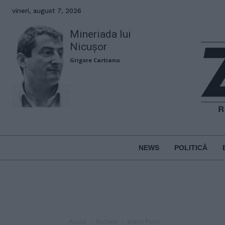
vineri, august 7, 2026
Mineriada lui
Nicușor
Grigore Cartianu
NEWS
POLITICĂ
Acasă
Etichete
Ioana Picoș