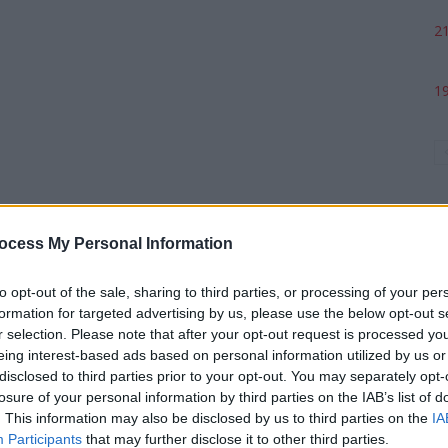
21
19
ocess My Personal Information
to opt-out of the sale, sharing to third parties, or processing of your per
formation for targeted advertising by us, please use the below opt-out s
p
r selection. Please note that after your opt-out request is processed y
eing interest-based ads based on personal information utilized by us or
disclosed to third parties prior to your opt-out. You may separately opt-
losure of your personal information by third parties on the IAB’s list of
. This information may also be disclosed by us to third parties on the
IA
Participants
that may further disclose it to other third parties.