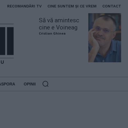
RECOMANDĂRI TV
CINE SUNTEM ȘI CE VREM
CONTACT
Să vă amintesc
cine e Voineag
Cristian Ghinea
ASPORA
OPINII