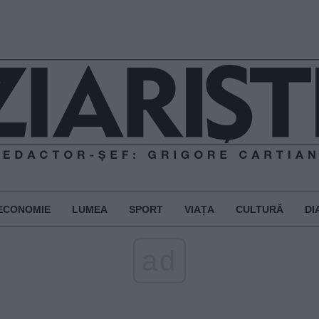
ECONOMIE
LUMEA
SPORT
VIAȚA
CULTURĂ
DI
ad