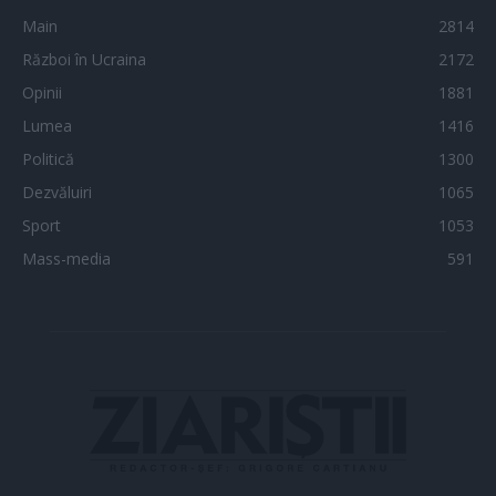
Main
2814
Război în Ucraina
2172
Opinii
1881
Lumea
1416
Politică
1300
Dezvăluiri
1065
Sport
1053
Mass-media
591