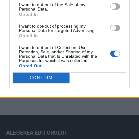
I want to opt-out of the Sale of my
Arhiva sondajelor
Personal Data.
Opted In
I want to opt-out of processing my
Personal Data for Targeted Advertising.
Opted In
I want to opt-out of Collection, Use,
Retention, Sale, and/or Sharing of my
Personal Data that Is Unrelated with the
Purposes for which it was collected.
Opted Out
ad
CONFIRM
ALEGEREA EDITORULUI