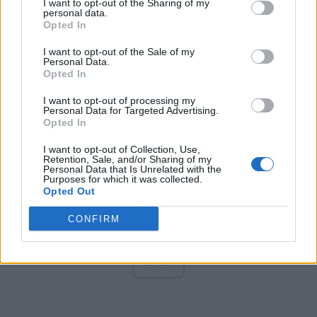
I want to opt-out of the Sharing of my
Altul
personal data.
Opted In
I want to opt-out of the Sale of my
Personal Data.
Arată rezultatele
Opted In
Arhiva sondajelor
I want to opt-out of processing my
Personal Data for Targeted Advertising.
Opted In
I want to opt-out of Collection, Use,
Retention, Sale, and/or Sharing of my
Personal Data that Is Unrelated with the
Purposes for which it was collected.
Opted Out
CONFIRM
ad