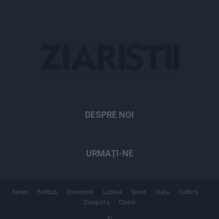
DESPRE NOI
URMAȚI-NE
News
Politică
Economie
Lumea
Sport
Viața
Cultură
Diaspora
Opinii