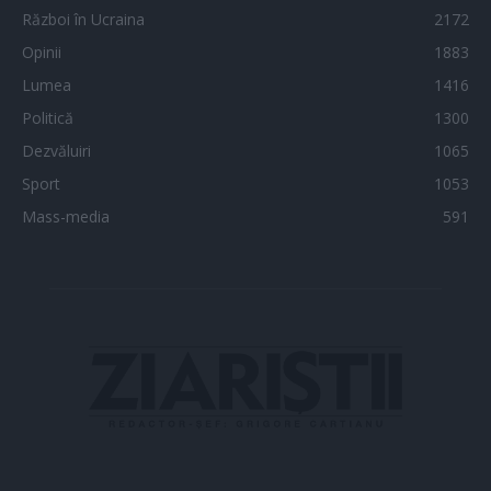
Război în Ucraina
2172
Opinii
1883
Lumea
1416
Politică
1300
Dezvăluiri
1065
Sport
1053
Mass-media
591