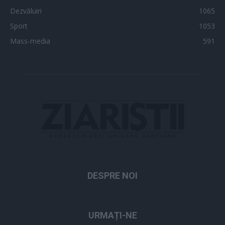
Dezvăluiri
1065
Sport
1053
Mass-media
591
DESPRE NOI
URMAȚI-NE