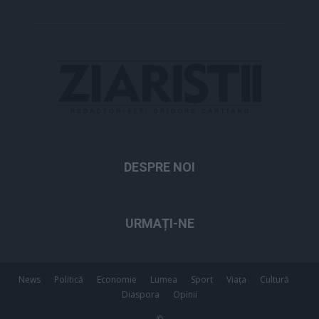
DESPRE NOI
URMAȚI-NE
News
Politică
Economie
Lumea
Sport
Viața
Cultură
Diaspora
Opinii