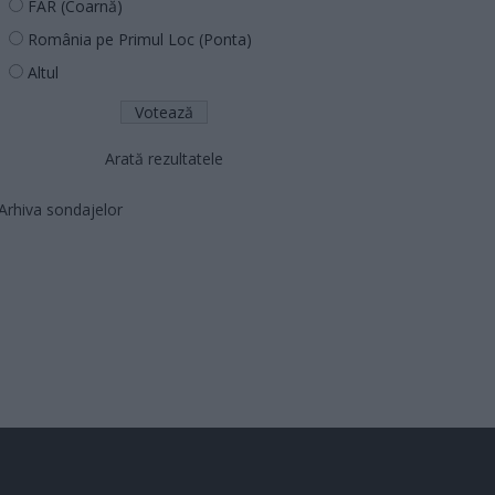
FAR (Coarnă)
România pe Primul Loc (Ponta)
Altul
Arată rezultatele
Arhiva sondajelor