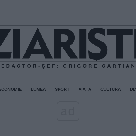
ECONOMIE
LUMEA
SPORT
VIAȚA
CULTURĂ
DI
ad