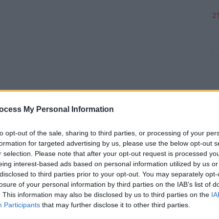
21
ocess My Personal Information
to opt-out of the sale, sharing to third parties, or processing of your per
p
formation for targeted advertising by us, please use the below opt-out s
r selection. Please note that after your opt-out request is processed y
eing interest-based ads based on personal information utilized by us or
disclosed to third parties prior to your opt-out. You may separately opt-
losure of your personal information by third parties on the IAB’s list of
. This information may also be disclosed by us to third parties on the
IA
Participants
that may further disclose it to other third parties.