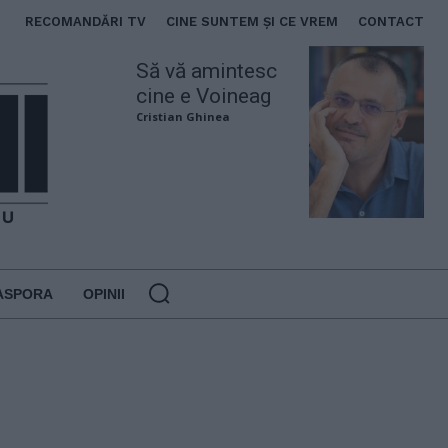
RECOMANDĂRI TV
CINE SUNTEM ȘI CE VREM
CONTACT
Să vă amintesc
cine e Voineag
Cristian Ghinea
ASPORA
OPINII