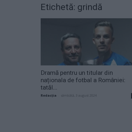
Etichetă: grindă
Dramă pentru un titular din
naționala de fotbal a României:
tatăl...
Redacţia
-
sâmbătă, 3 august 2024