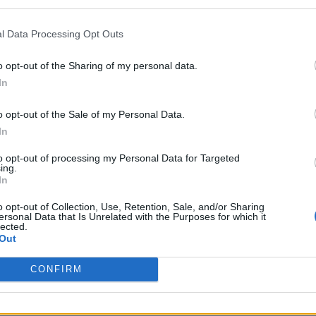
l Data Processing Opt Outs
o opt-out of the Sharing of my personal data.
In
o opt-out of the Sale of my Personal Data.
In
to opt-out of processing my Personal Data for Targeted
ing.
In
o opt-out of Collection, Use, Retention, Sale, and/or Sharing
ersonal Data that Is Unrelated with the Purposes for which it
lected.
Out
CONFIRM