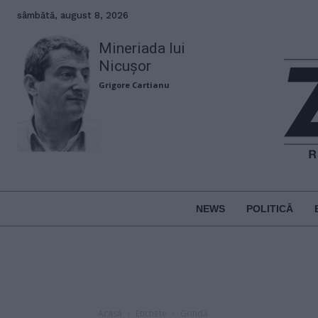
sâmbătă, august 8, 2026
Mineriada lui
Nicușor
Grigore Cartianu
NEWS
POLITICĂ
Acasă
Etichete
Grindă