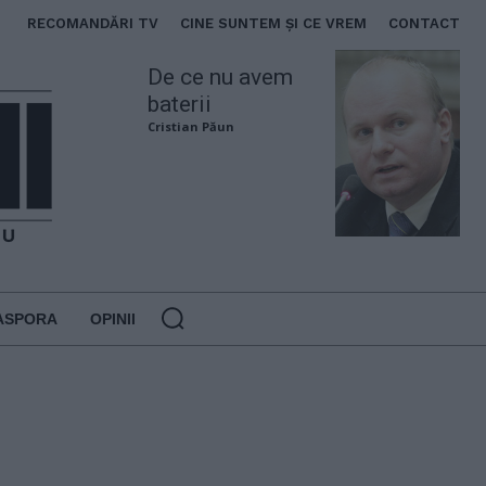
RECOMANDĂRI TV
CINE SUNTEM ȘI CE VREM
CONTACT
De ce nu avem
baterii
Cristian Păun
ASPORA
OPINII