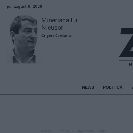
joi, august 6, 2026
Mineriada lui
Nicușor
Grigore Cartianu
NEWS
POLITICĂ
Acasă
Etichete
Gindrovel Dumitra