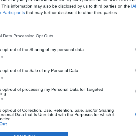
. This information may also be disclosed by us to third parties on the
IA
Participants
that may further disclose it to other third parties.
l Data Processing Opt Outs
o opt-out of the Sharing of my personal data.
In
o opt-out of the Sale of my Personal Data.
In
to opt-out of processing my Personal Data for Targeted
ing.
In
o opt-out of Collection, Use, Retention, Sale, and/or Sharing
ersonal Data that Is Unrelated with the Purposes for which it
lected.
Out