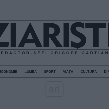
ECONOMIE
LUMEA
SPORT
VIAȚA
CULTURĂ
DI
ad