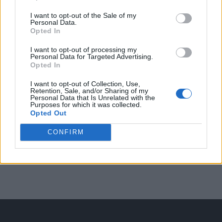
Arată rezultatele
I want to opt-out of the Sale of my
Personal Data.
Arhiva sondajelor
Opted In
I want to opt-out of processing my
Personal Data for Targeted Advertising.
Opted In
I want to opt-out of Collection, Use,
Retention, Sale, and/or Sharing of my
Personal Data that Is Unrelated with the
Purposes for which it was collected.
Opted Out
ad
CONFIRM