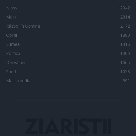
News
12042
Main
2814
Război în Ucraina
2172
Opinii
1883
Lumea
1416
Politică
1300
Dezvăluiri
1065
Sport
1053
Mass-media
591