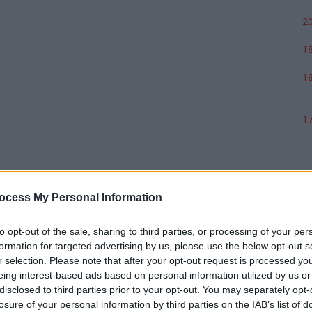
20
18
18
17
ocess My Personal Information
to opt-out of the sale, sharing to third parties, or processing of your per
formation for targeted advertising by us, please use the below opt-out s
r selection. Please note that after your opt-out request is processed y
eing interest-based ads based on personal information utilized by us or
p
disclosed to third parties prior to your opt-out. You may separately opt-
losure of your personal information by third parties on the IAB’s list of