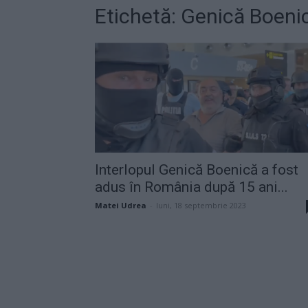
Etichetă: Genică Boenic
Interlopul Genică Boenică a fost
adus în România după 15 ani...
Matei Udrea
-
luni, 18 septembrie 2023