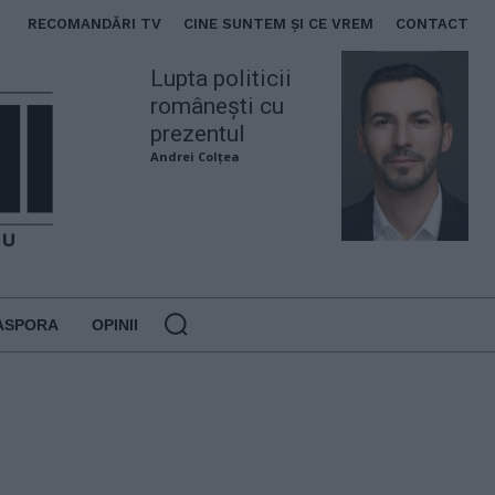
RECOMANDĂRI TV
CINE SUNTEM ȘI CE VREM
CONTACT
Lupta politicii
românești cu
prezentul
Andrei Colțea
ASPORA
OPINII