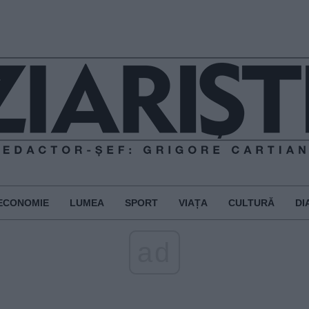
ECONOMIE
LUMEA
SPORT
VIAȚA
CULTURĂ
DI
ad