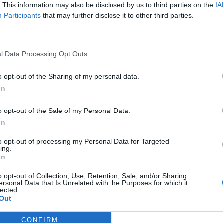
. This information may also be disclosed by us to third parties on the
IA
Participants
that may further disclose it to other third parties.
l Data Processing Opt Outs
o opt-out of the Sharing of my personal data.
In
o opt-out of the Sale of my Personal Data.
In
to opt-out of processing my Personal Data for Targeted
ing.
In
o opt-out of Collection, Use, Retention, Sale, and/or Sharing
ersonal Data that Is Unrelated with the Purposes for which it
lected.
Out
CONFIRM