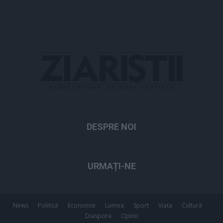
DESPRE NOI
URMAȚI-NE
News
Politică
Economie
Lumea
Sport
Viața
Cultură
Diaspora
Opinii