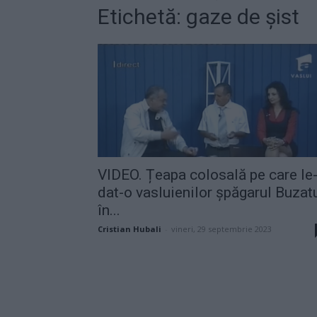
Etichetă: gaze de șist
VIDEO. Țeapa colosală pe care le
dat-o vasluienilor șpăgarul Buzatu
în...
Cristian Hubali
-
vineri, 29 septembrie 2023