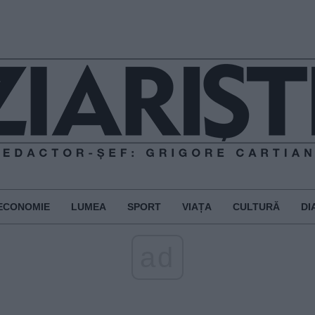
ECONOMIE
LUMEA
SPORT
VIAȚA
CULTURĂ
DI
ad