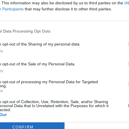
. This information may also be disclosed by us to third parties on the
IA
Participants
that may further disclose it to other third parties.
l Data Processing Opt Outs
o opt-out of the Sharing of my personal data.
In
o opt-out of the Sale of my Personal Data.
In
to opt-out of processing my Personal Data for Targeted
ing.
In
o opt-out of Collection, Use, Retention, Sale, and/or Sharing
ersonal Data that Is Unrelated with the Purposes for which it
lected.
Out
CONFIRM