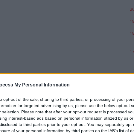
20
18
18
17
ocess My Personal Information
to opt-out of the sale, sharing to third parties, or processing of your per
formation for targeted advertising by us, please use the below opt-out s
r selection. Please note that after your opt-out request is processed y
eing interest-based ads based on personal information utilized by us or
p
disclosed to third parties prior to your opt-out. You may separately opt-
losure of your personal information by third parties on the IAB’s list of