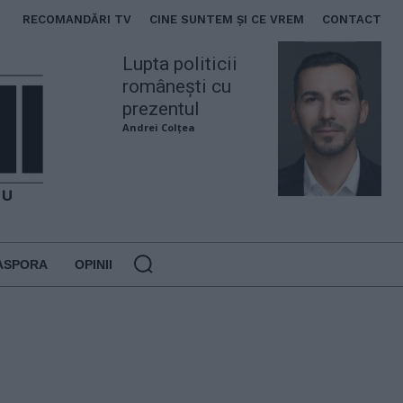
RECOMANDĂRI TV
CINE SUNTEM ȘI CE VREM
CONTACT
Lupta politicii
românești cu
prezentul
Andrei Colțea
ASPORA
OPINII