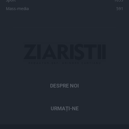
Mass-media
591
DESPRE NOI
URMAȚI-NE