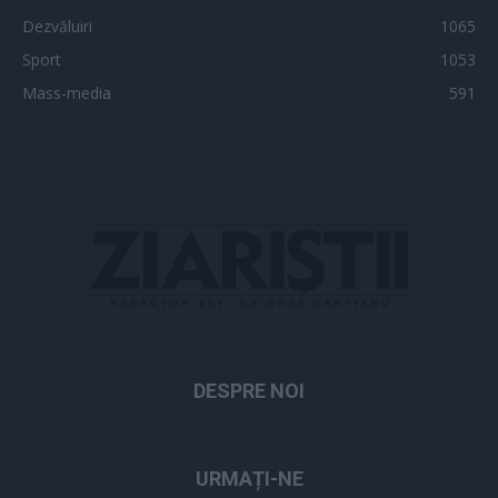
Dezvăluiri
1065
Sport
1053
Mass-media
591
DESPRE NOI
URMAȚI-NE