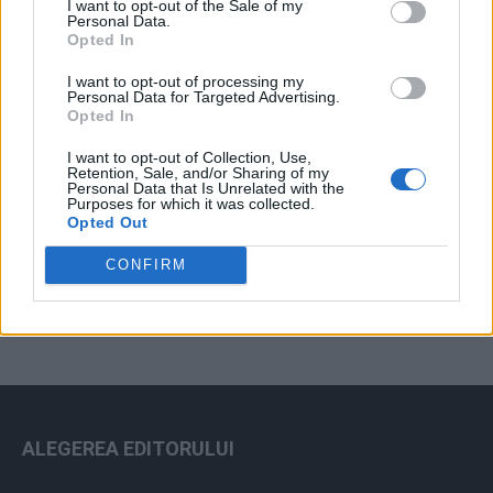
I want to opt-out of the Sale of my
Arhiva sondajelor
Personal Data.
Opted In
I want to opt-out of processing my
Personal Data for Targeted Advertising.
Opted In
I want to opt-out of Collection, Use,
Retention, Sale, and/or Sharing of my
Personal Data that Is Unrelated with the
Purposes for which it was collected.
Opted Out
ad
CONFIRM
ALEGEREA EDITORULUI