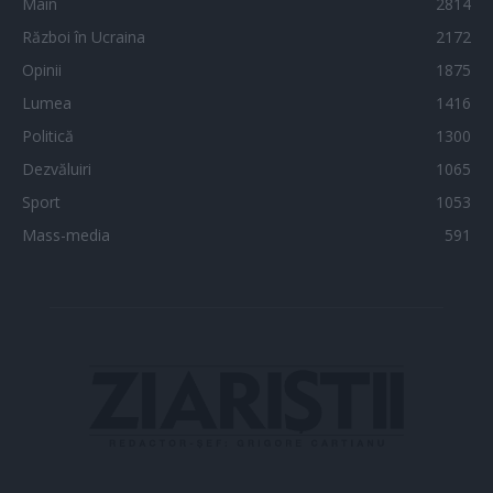
Main
2814
Război în Ucraina
2172
Opinii
1875
Lumea
1416
Politică
1300
Dezvăluiri
1065
Sport
1053
Mass-media
591