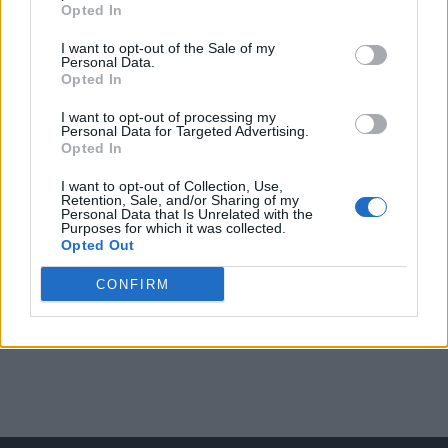
Opted In
Arată rezultatele
I want to opt-out of the Sale of my
Personal Data.
Opted In
Arhiva sondajelor
I want to opt-out of processing my
Personal Data for Targeted Advertising.
Opted In
I want to opt-out of Collection, Use,
Retention, Sale, and/or Sharing of my
Personal Data that Is Unrelated with the
Purposes for which it was collected.
Opted Out
CONFIRM
ad