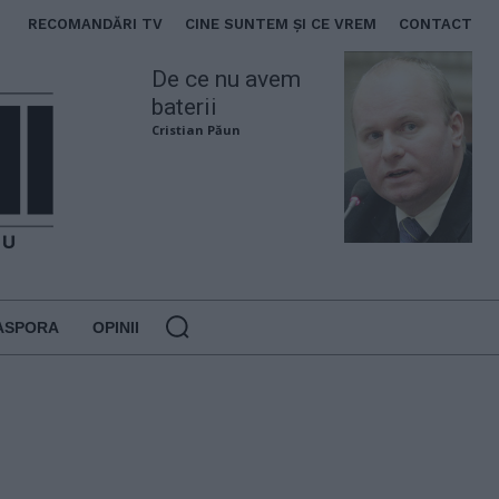
RECOMANDĂRI TV
CINE SUNTEM ȘI CE VREM
CONTACT
De ce nu avem
baterii
Cristian Păun
ASPORA
OPINII