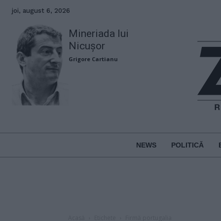
joi, august 6, 2026
Mineriada lui
Nicușor
Grigore Cartianu
NEWS
POLITICĂ
Acasă
Etichete
Firmă portugalia