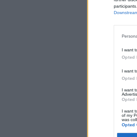
participants
Downstream 
Persona
I want t
Opted 
I want t
Opted 
I want 
Advertis
Opted 
I want t
of my P
was col
Opted 