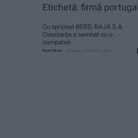
Etichetă: firmă portuga
Cu sprijinul BERD, RAJA S.A.
Constanța a semnat cu o
companie...
Paul Pârvu
-
sâmbătă, 7 noiembrie 2020