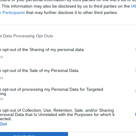
. This information may also be disclosed by us to third parties on the
IA
Participants
that may further disclose it to other third parties.
l Data Processing Opt Outs
o opt-out of the Sharing of my personal data.
In
o opt-out of the Sale of my Personal Data.
In
to opt-out of processing my Personal Data for Targeted
ing.
In
o opt-out of Collection, Use, Retention, Sale, and/or Sharing
ersonal Data that Is Unrelated with the Purposes for which it
lected.
Out