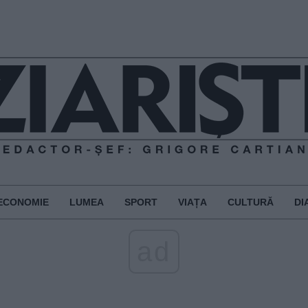
ECONOMIE
LUMEA
SPORT
VIAȚA
CULTURĂ
DI
ad