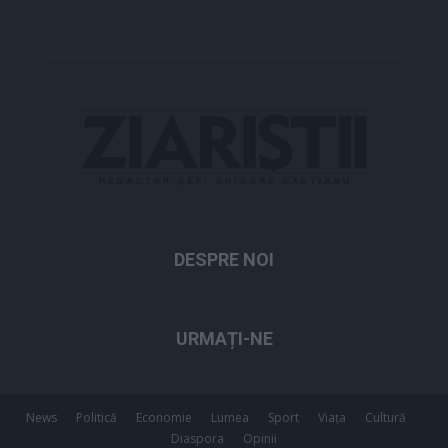
DESPRE NOI
URMAȚI-NE
News
Politică
Economie
Lumea
Sport
Viața
Cultură
Diaspora
Opinii