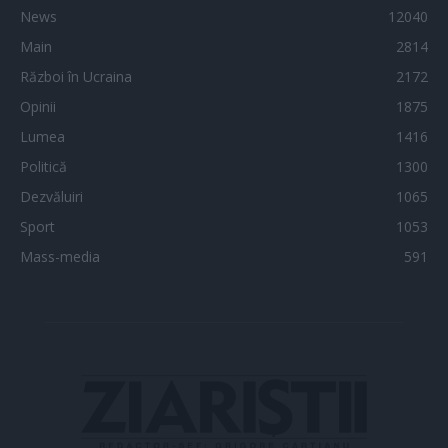
News
12040
Main
2814
Război în Ucraina
2172
Opinii
1875
Lumea
1416
Politică
1300
Dezvăluiri
1065
Sport
1053
Mass-media
591