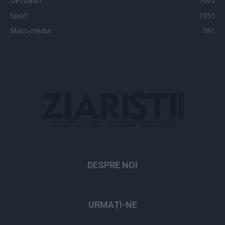
Dezvăluiri
1065
Sport
1053
Mass-media
591
DESPRE NOI
URMAȚI-NE