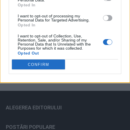
Personal Data.
Opted In
I want to opt-out of processing my
Personal Data for Targeted Advertising.
Opted In
I want to opt-out of Collection, Use,
Retention, Sale, and/or Sharing of my
Personal Data that Is Unrelated with the
Purposes for which it was collected.
ad
Opted Out
CONFIRM
ALEGEREA EDITORULUI
POSTĂRI POPULARE