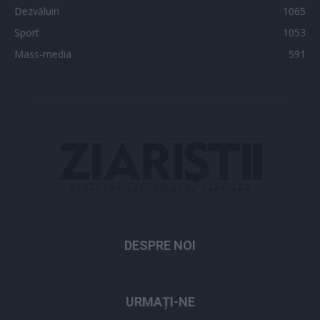
Dezvăluiri
1065
Sport
1053
Mass-media
591
DESPRE NOI
URMAȚI-NE