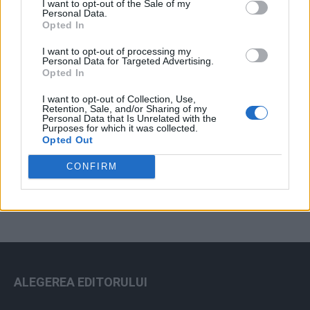
I want to opt-out of the Sale of my
Arhiva sondajelor
Personal Data.
Opted In
I want to opt-out of processing my
Personal Data for Targeted Advertising.
Opted In
I want to opt-out of Collection, Use,
Retention, Sale, and/or Sharing of my
Personal Data that Is Unrelated with the
Purposes for which it was collected.
Opted Out
ad
CONFIRM
ALEGEREA EDITORULUI