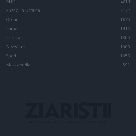
Main
2814
Război în Ucraina
2172
Opinii
1876
Lumea
1416
Politică
1300
Dezvăluiri
1065
Sport
1053
Mass-media
591