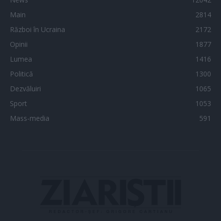
Main
2814
Război în Ucraina
2172
Opinii
1877
Lumea
1416
Politică
1300
Dezvăluiri
1065
Sport
1053
Mass-media
591