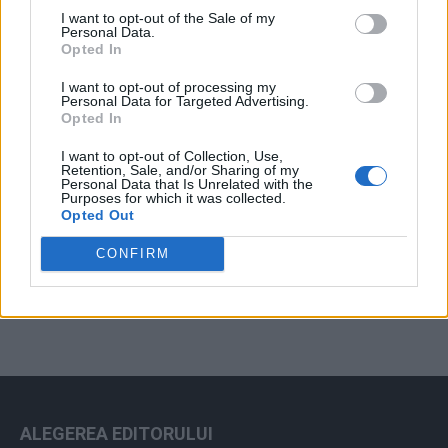
I want to opt-out of the Sale of my
Arhiva sondajelor
Personal Data.
Opted In
I want to opt-out of processing my
Personal Data for Targeted Advertising.
Opted In
I want to opt-out of Collection, Use,
Retention, Sale, and/or Sharing of my
Personal Data that Is Unrelated with the
Purposes for which it was collected.
Opted Out
ad
CONFIRM
ALEGEREA EDITORULUI