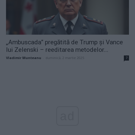
„Ambuscada” pregătită de Trump și Vance
lui Zelenski – reeditarea metodelor...
Vladimir Munteanu
-
duminică, 2 martie 2025
7
ad