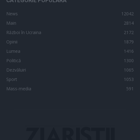
CATEGORIE POPULARĂ
News
12042
Main
2814
Război în Ucraina
2172
Opinii
1879
Lumea
1416
Politică
1300
Dezvăluiri
1065
Sport
1053
Mass-media
591