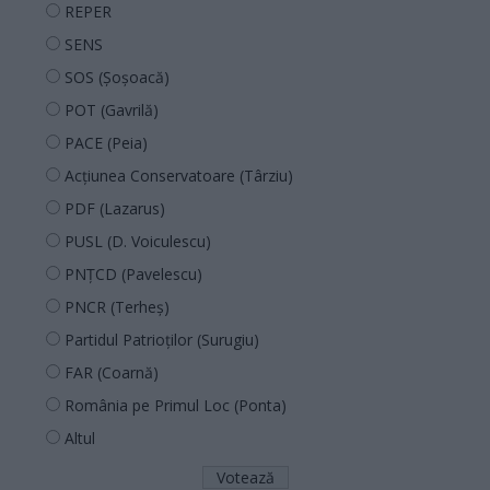
REPER
SENS
SOS (Șoșoacă)
POT (Gavrilă)
PACE (Peia)
Acțiunea Conservatoare (Târziu)
PDF (Lazarus)
PUSL (D. Voiculescu)
PNȚCD (Pavelescu)
PNCR (Terheș)
Partidul Patrioților (Surugiu)
FAR (Coarnă)
România pe Primul Loc (Ponta)
Altul