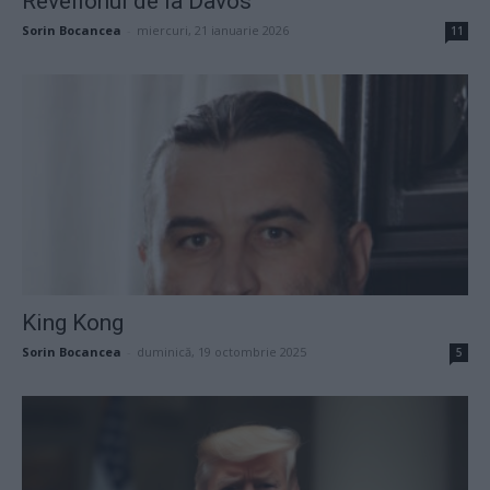
Revelionul de la Davos
Sorin Bocancea
-
miercuri, 21 ianuarie 2026
11
King Kong
Sorin Bocancea
-
duminică, 19 octombrie 2025
5