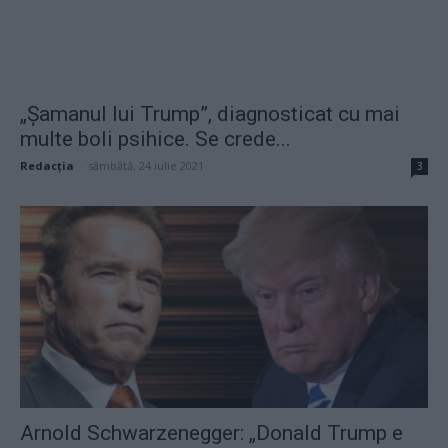
„Șamanul lui Trump”, diagnosticat cu mai
multe boli psihice. Se crede...
Redacţia
-
sâmbătă, 24 iulie 2021
3
Arnold Schwarzenegger: „Donald Trump e