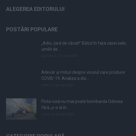
ALEGEREA EDITORULUI
POSTĂRI POPULARE
„Adio, țară de căcat!” Bătut în fața casei sale,
umilit de...
duminică, 21 iulie 2019
Adevăr și mituri despre virusul care produce
COVID-19. Analiza a doi...
vineri, 3 aprilie 2020
Flota rusă nu mai poate bombarda Odessa
fără „s-o ia în...
vineri, 8 aprilie 2022