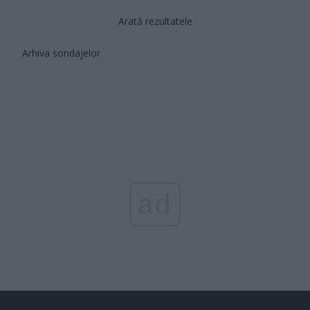
Arată rezultatele
Arhiva sondajelor
ad