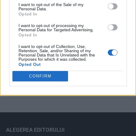
I want to opt-out of the Sale of my
Arhiva sondajelor
Personal Data.
Opted In
I want to opt-out of processing my
Personal Data for Targeted Advertising.
Opted In
I want to opt-out of Collection, Use,
Retention, Sale, and/or Sharing of my
Personal Data that Is Unrelated with the
Purposes for which it was collected.
Opted Out
ad
CONFIRM
ALEGEREA EDITORULUI