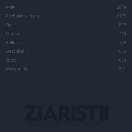
Main
2814
Război în Ucraina
2172
Opinii
1883
Lumea
1416
Politică
1300
Dezvăluiri
1065
Sport
1053
Mass-media
591