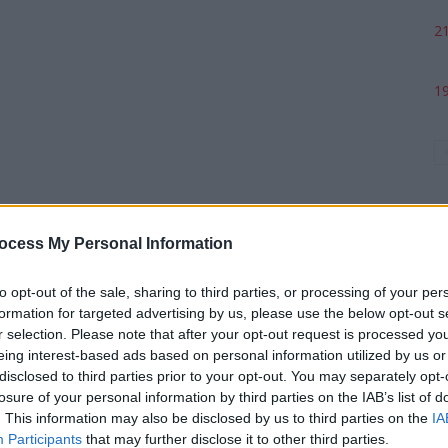
21
19
ocess My Personal Information
to opt-out of the sale, sharing to third parties, or processing of your per
formation for targeted advertising by us, please use the below opt-out s
p
r selection. Please note that after your opt-out request is processed y
eing interest-based ads based on personal information utilized by us or
disclosed to third parties prior to your opt-out. You may separately opt-
losure of your personal information by third parties on the IAB’s list of
. This information may also be disclosed by us to third parties on the
IA
Participants
that may further disclose it to other third parties.