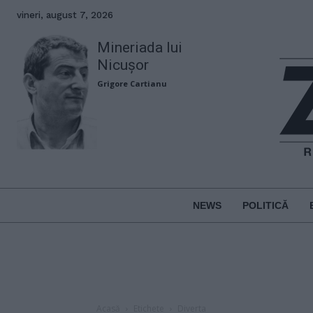
vineri, august 7, 2026
Mineriada lui
Nicușor
Grigore Cartianu
NEWS
POLITICĂ
Acasă
Etichete
Diverta