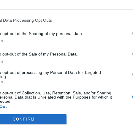
l Data Processing Opt Outs
o opt-out of the Sharing of my personal data.
In
o opt-out of the Sale of my Personal Data.
In
to opt-out of processing my Personal Data for Targeted
ing.
In
o opt-out of Collection, Use, Retention, Sale, and/or Sharing
ersonal Data that Is Unrelated with the Purposes for which it
lected.
Out
CONFIRM