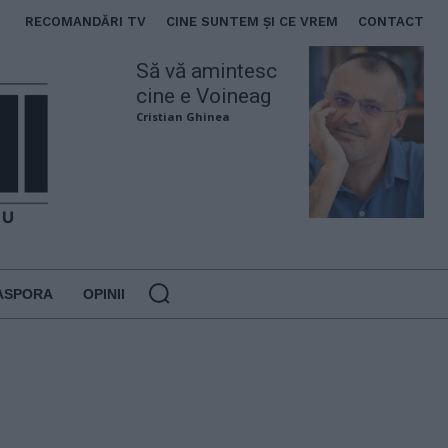
RECOMANDĂRI TV
CINE SUNTEM ȘI CE VREM
CONTACT
Să vă amintesc
cine e Voineag
Cristian Ghinea
ASPORA
OPINII