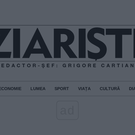
ECONOMIE
LUMEA
SPORT
VIAȚA
CULTURĂ
DI
ad