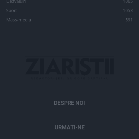
Dezvăluiri
1065
Sport
1053
Mass-media
591
DESPRE NOI
URMAȚI-NE