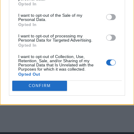
Opted In
I want to opt-out of the Sale of my
Arată rezultatele
Personal Data.
Opted In
Arhiva sondajelor
I want to opt-out of processing my
Personal Data for Targeted Advertising.
Opted In
I want to opt-out of Collection, Use,
Retention, Sale, and/or Sharing of my
Personal Data that Is Unrelated with the
Purposes for which it was collected.
Opted Out
CONFIRM
ad