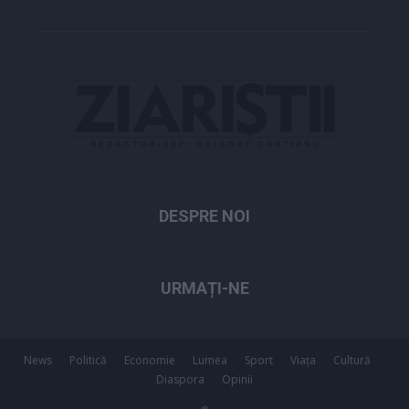
DESPRE NOI
URMAȚI-NE
News
Politică
Economie
Lumea
Sport
Viața
Cultură
Diaspora
Opinii