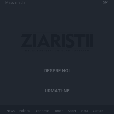
Mass-media
591
DESPRE NOI
URMAȚI-NE
News
Politică
Economie
Lumea
Sport
Viața
Cultură