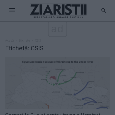
ad
Acasă
Etichete
CSIS
Etichetă: CSIS