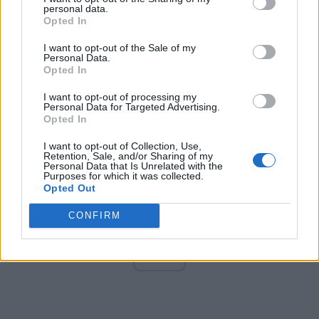
Altul
personal data.
Opted In
I want to opt-out of the Sale of my
Personal Data.
Arată rezultatele
Opted In
Arhiva sondajelor
I want to opt-out of processing my
Personal Data for Targeted Advertising.
Opted In
I want to opt-out of Collection, Use,
Retention, Sale, and/or Sharing of my
Personal Data that Is Unrelated with the
Purposes for which it was collected.
Opted Out
CONFIRM
ad