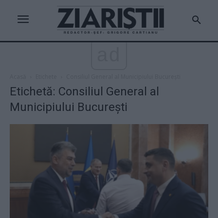
ad
Acasă
Etichete
Consiliul General al Municipiului București
Etichetă: Consiliul General al
Municipiului București