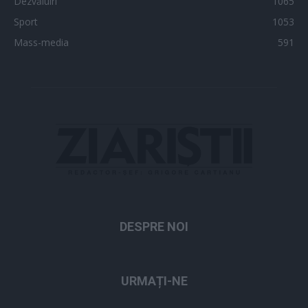
Dezvăluiri
1065
Sport
1053
Mass-media
591
DESPRE NOI
URMAȚI-NE