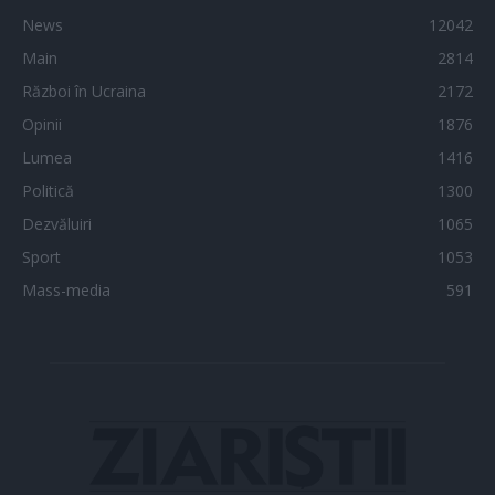
News
12042
Main
2814
Război în Ucraina
2172
Opinii
1876
Lumea
1416
Politică
1300
Dezvăluiri
1065
Sport
1053
Mass-media
591