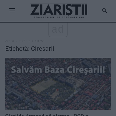
ad
Acasă
Etichete
Ciresarii
Etichetă: Ciresarii