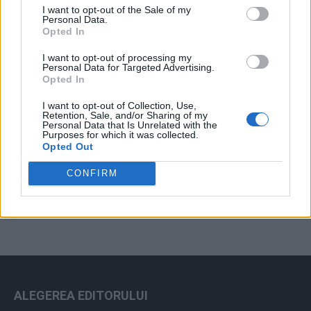
I want to opt-out of the Sale of my
Arhiva sondajelor
Personal Data.
Opted In
I want to opt-out of processing my
Personal Data for Targeted Advertising.
Opted In
I want to opt-out of Collection, Use,
Retention, Sale, and/or Sharing of my
Personal Data that Is Unrelated with the
Purposes for which it was collected.
Opted Out
ad
CONFIRM
ALEGEREA EDITORULUI