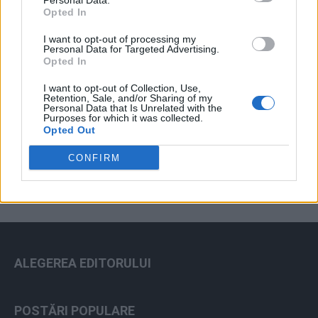
Personal Data.
Opted In
I want to opt-out of processing my
Personal Data for Targeted Advertising.
Opted In
I want to opt-out of Collection, Use,
Retention, Sale, and/or Sharing of my
Personal Data that Is Unrelated with the
Purposes for which it was collected.
ad
Opted Out
CONFIRM
ALEGEREA EDITORULUI
POSTĂRI POPULARE