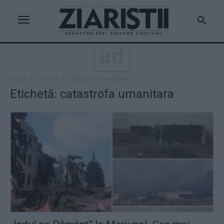
ad
Acasă
Etichete
Catastrofa umanitara
Etichetă: catastrofa umanitara