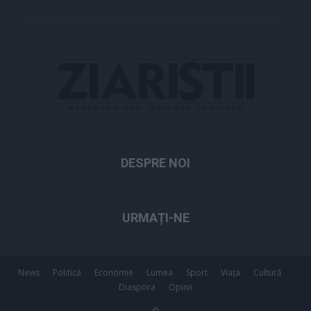
DESPRE NOI
URMAȚI-NE
News
Politică
Economie
Lumea
Sport
Viața
Cultură
Diaspora
Opinii