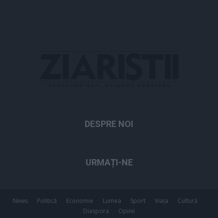
DESPRE NOI
URMAȚI-NE
News
Politică
Economie
Lumea
Sport
Viața
Cultură
Diaspora
Opinii