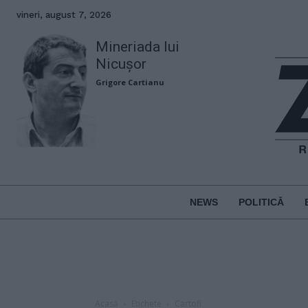
vineri, august 7, 2026
Mineriada lui
Nicușor
Grigore Cartianu
NEWS
POLITICĂ
Acasă
Etichete
Cartofi