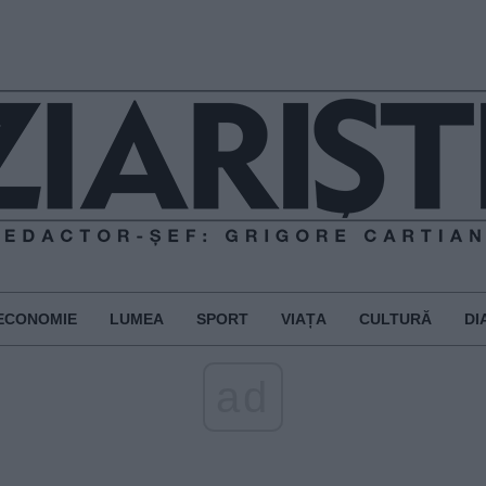
ECONOMIE
LUMEA
SPORT
VIAȚA
CULTURĂ
DI
ad