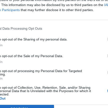
. This information may also be disclosed by us to third parties on the
IA
Participants
that may further disclose it to other third parties.
l Data Processing Opt Outs
o opt-out of the Sharing of my personal data.
In
o opt-out of the Sale of my Personal Data.
In
to opt-out of processing my Personal Data for Targeted
ing.
In
o opt-out of Collection, Use, Retention, Sale, and/or Sharing
ersonal Data that Is Unrelated with the Purposes for which it
lected.
Out