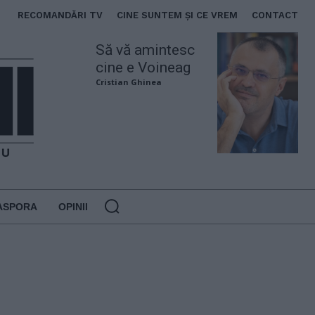
RECOMANDĂRI TV
CINE SUNTEM ȘI CE VREM
CONTACT
Să vă amintesc
cine e Voineag
Cristian Ghinea
ASPORA
OPINII