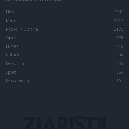
News
12042
Main
2814
Război în Ucraina
2172
Opinii
1876
Lumea
1416
Politică
1300
Dezvăluiri
1065
Sport
1053
Mass-media
591