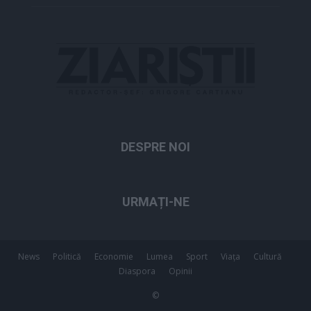
DESPRE NOI
URMAȚI-NE
News
Politică
Economie
Lumea
Sport
Viața
Cultură
Diaspora
Opinii
©