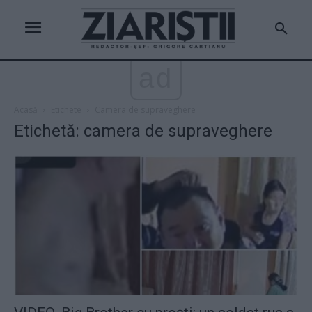
ad
Acasă
Etichete
Camera de supraveghere
Etichetă: camera de supraveghere