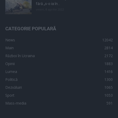
fără „s-o ia în...
vineri, 8 aprilie 2022
CATEGORIE POPULARĂ
News
12042
Main
2814
Război în Ucraina
2172
Opinii
1883
Lumea
1416
Politică
1300
Dezvăluiri
1065
Sport
1053
Mass-media
591